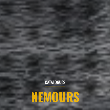
CATALOGUES
VICHY